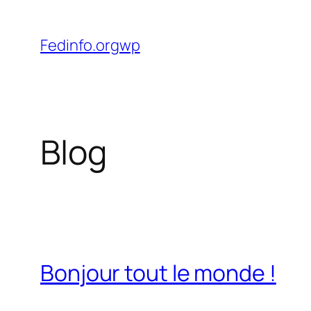
Aller
au
Fedinfo.orgwp
contenu
Blog
Bonjour tout le monde !