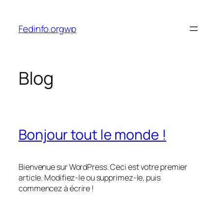
Aller
au
Fedinfo.orgwp
contenu
Blog
Bonjour tout le monde !
Bienvenue sur WordPress. Ceci est votre premier
article. Modifiez-le ou supprimez-le, puis
commencez à écrire !