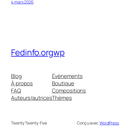
4 mars 2026
Fedinfo.orgwp
Blog
Évènements
À propos
Boutique
FAQ
Compositions
Auteurs/autrices
Thèmes
Twenty Twenty-Five
Conçu avec
WordPress