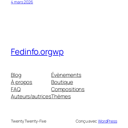
4 mars 2026
Fedinfo.orgwp
Blog
Évènements
À propos
Boutique
FAQ
Compositions
Auteurs/autrices
Thèmes
Twenty Twenty-Five
Conçu avec
WordPress