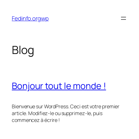
Aller
au
Fedinfo.orgwp
contenu
Blog
Bonjour tout le monde !
Bienvenue sur WordPress. Ceci est votre premier
article. Modifiez-le ou supprimez-le, puis
commencez à écrire !