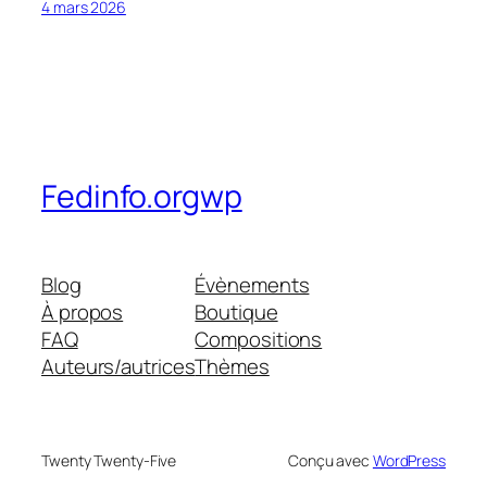
4 mars 2026
Fedinfo.orgwp
Blog
Évènements
À propos
Boutique
FAQ
Compositions
Auteurs/autrices
Thèmes
Twenty Twenty-Five
Conçu avec
WordPress