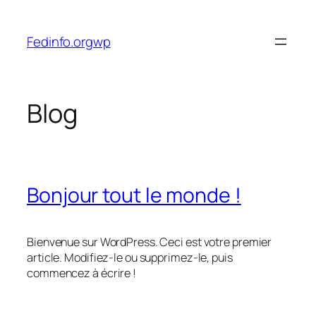
Aller
au
Fedinfo.orgwp
contenu
Blog
Bonjour tout le monde !
Bienvenue sur WordPress. Ceci est votre premier
article. Modifiez-le ou supprimez-le, puis
commencez à écrire !