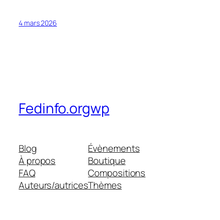
4 mars 2026
Fedinfo.orgwp
Blog
Évènements
À propos
Boutique
FAQ
Compositions
Auteurs/autrices
Thèmes