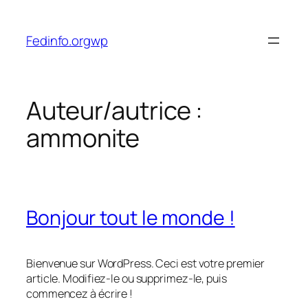
Aller
au
Fedinfo.orgwp
contenu
Auteur/autrice :
ammonite
Bonjour tout le monde !
Bienvenue sur WordPress. Ceci est votre premier
article. Modifiez-le ou supprimez-le, puis
commencez à écrire !